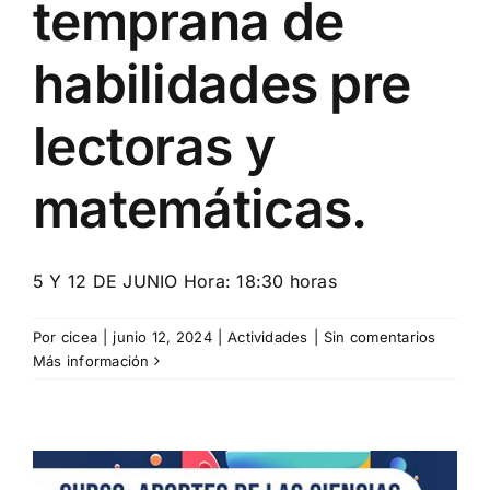
temprana de
habilidades pre
lectoras y
matemáticas.
5 Y 12 DE JUNIO Hora: 18:30 horas
Por
cicea
|
junio 12, 2024
|
Actividades
|
Sin comentarios
Más información