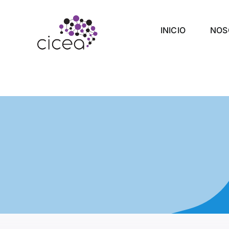
Saltar
al
INICIO
NOS
contenido