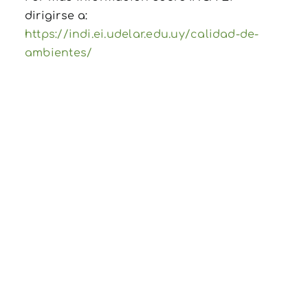
dirigirse a:
https://indi.ei.udelar.edu.uy/calidad-de-
ambientes/