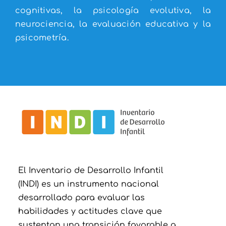
cognitivas, la psicología evolutiva, la
neurociencia, la evaluación educativa y la
psicometría.
El Inventario de Desarrollo Infantil
(INDI) es un instrumento nacional
desarrollado para evaluar las
habilidades y actitudes clave que
sustentan una transición favorable a