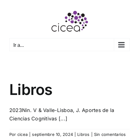
Saltar
al
contenido
Ir a...
Libros
2023Nin. V & Valle-Lisboa, J. Aportes de la
Ciencias Cognitivas [...]
Por
cicea
|
septiembre 10, 2024
|
Libros
|
Sin comentarios