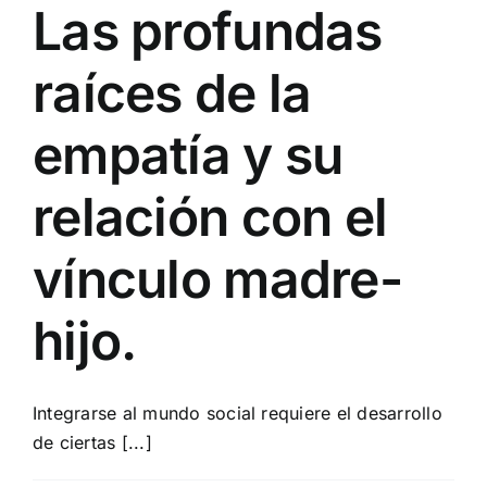
Las profundas
raíces de la
empatía y su
relación con el
vínculo madre-
hijo.
Integrarse al mundo social requiere el desarrollo
de ciertas [...]