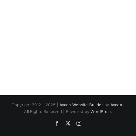
Copyright 2012 - 2025 |
Avada Website Builder
by
Avada
|
All Rights Reserved | Powered by
WordPress
Facebook
X
Instagram